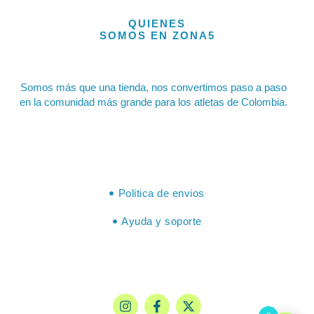
QUIENES
SOMOS EN ZONA5
Somos más que una tienda, nos convertimos paso a paso
en la comunidad más grande para los atletas de Colombia.
Politica de envios
Ayuda y soporte
I
F
X
n
a
-