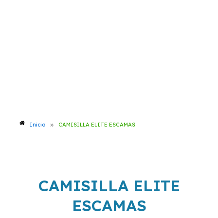
Ir
al
contenido
»
Inicio
CAMISILLA ELITE ESCAMAS
CAMISILLA ELITE
ESCAMAS