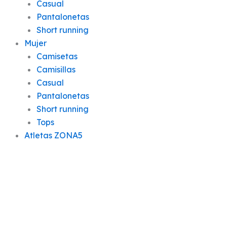
Casual
Pantalonetas
Short running
Mujer
Camisetas
Camisillas
Casual
Pantalonetas
Short running
Tops
Atletas ZONA5