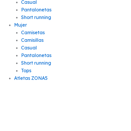
Casual
Pantalonetas
Short running
Mujer
Camisetas
Camisillas
Casual
Pantalonetas
Short running
Tops
Atletas ZONA5